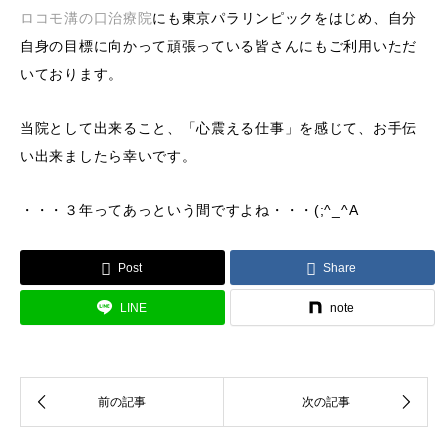
ロコモ溝の口治療院
にも東京パラリンピックをはじめ、自分
自身の目標に向かって頑張っている皆さんにもご利用いただ
いております。
当院として出来ること、「心震える仕事」を感じて、お手伝
い出来ましたら幸いです。
・・・３年ってあっという間ですよね・・・(;^_^A
Post
Share
LINE
note