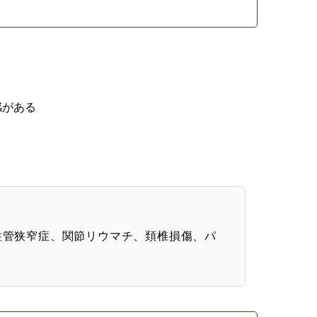
感がある
柱管狭窄症、関節リウマチ、頚椎損傷、パ