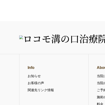
Info
Abo
お知らせ
当院
お客様の声
当院
関連先リンク情報
ご予
施術
料金