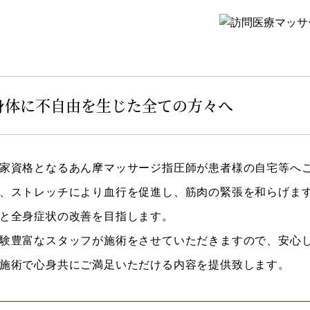
身体に不自由を生じた全ての方々へ
家資格となるあん摩マッサージ指圧師が患者様の自宅等へ
、ストレッチにより血行を促進し、筋肉の緊張を和らげま
と全身症状の改善を目指します。
験豊富なスタッフが施術をさせていただきますので、安心
施術で心身共にご満足いただける内容を提供致します。