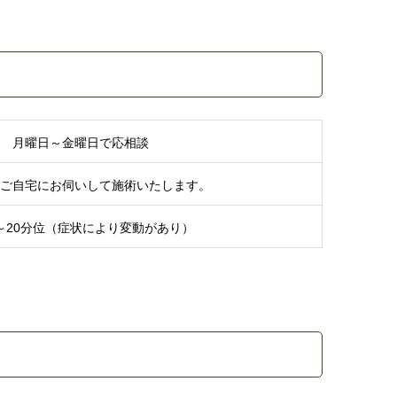
月曜日～金曜日で応相談
ご自宅にお伺いして施術いたします。
分～20分位（症状により変動があり）