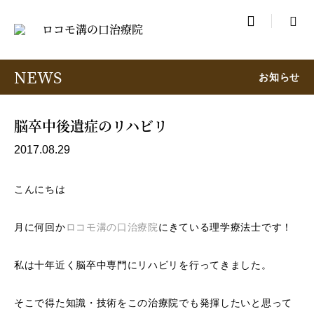

NEWS
お知らせ
脳卒中後遺症のリハビリ
2017.08.29
こんにちは
月に何回か
ロコモ溝の口治療院
にきている理学療法士です！
私は十年近く脳卒中専門にリハビリを行ってきました。
そこで得た知識・技術をこの治療院でも発揮したいと思って