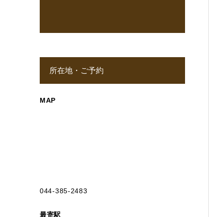
所在地・ご予約
MAP
044-385-2483
最寄駅