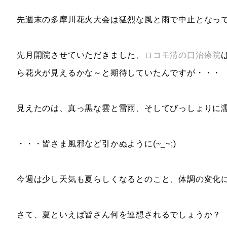
先週末の多摩川花火大会は猛烈な風と雨で中止となっ
先月開院させていただきました、
ロコモ溝の口治療院
ら花火が見えるかな～と期待していたんですが・・・
見えたのは、真っ黒な雲と雷雨、そしてびっしょりに
・・・皆さま風邪など引かぬように(~_~;)
今週は少し天気も夏らしくなるとのこと、体調の変化
さて、夏といえば皆さん何を連想されるでしょうか？