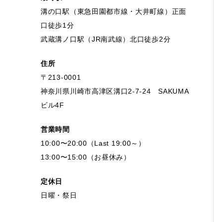
溝の口駅（東急田園都市線・大井町線）正面
口徒歩1分
武蔵溝ノ口駅（JR南武線）北口徒歩2分
住所
〒213-0001
神奈川県川崎市高津区溝口2-7-24 SAKUMA
ビル4F
営業時間
10:00〜20:00（Last 19:00～）
13:00〜15:00（お昼休み）
定休日
日曜・祭日