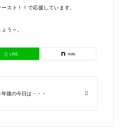
ァースト！！で応援しています。
しょう～。
LINE
note
３年後の今日は・・・