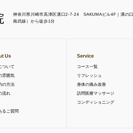
神奈川県川崎市高津区溝口2-7-24 SAKUMAビル4F｜溝
南武線）から徒歩1分
ut Us
Service
について
コース一覧
の雰囲気
リフレッシュ
約の方法
身体の痛み改善
の流れ
訪問医療マッサージ
コンディショニング
あるご質問