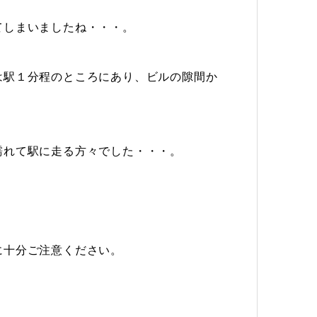
てしまいましたね・・・。
は駅１分程のところにあり、ビルの隙間か
濡れて駅に走る方々でした・・・。
に十分ご注意ください。