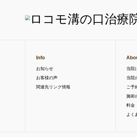
Info
Abo
お知らせ
当院
お客様の声
当院
関連先リンク情報
ご予
施術
料金
よく