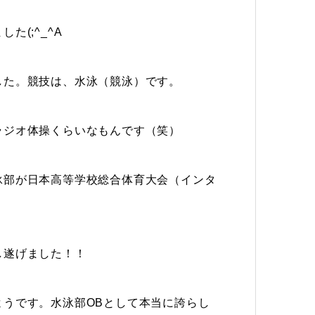
(;^_^A
した。競技は、水泳（競泳）です。
ラジオ体操くらいなもんです（笑）
泳部が日本高等学校総合体育大会（インタ
！
し遂げました！！
うです。水泳部OBとして本当に誇らし