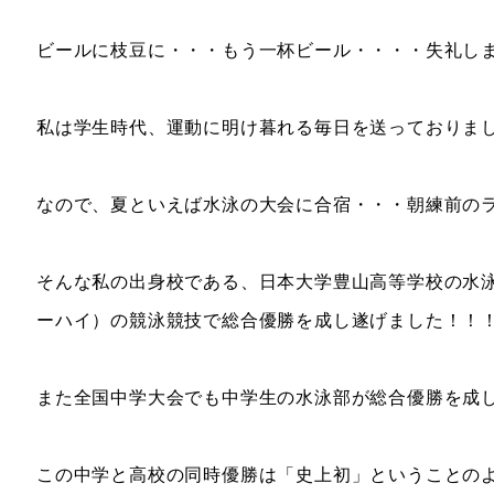
ビールに枝豆に・・・もう一杯ビール・・・・失礼しました
私は学生時代、運動に明け暮れる毎日を送っておりま
なので、夏といえば水泳の大会に合宿・・・朝練前の
そんな私の出身校である、日本大学豊山高等学校の水
ーハイ）の競泳競技で総合優勝を成し遂げました！！
また全国中学大会でも中学生の水泳部が総合優勝を成
この中学と高校の同時優勝は「史上初」ということのよ