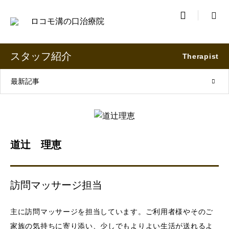

スタッフ紹介
Therapist
最新記事
道辻 理恵
訪問マッサージ担当
主に訪問マッサージを担当しています。ご利用者様やそのご
家族の気持ちに寄り添い、少しでもよりよい生活が送れるよ