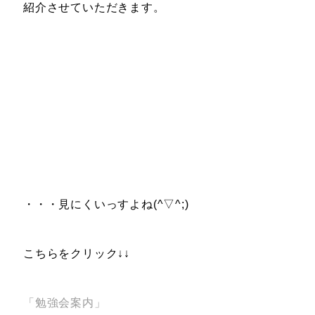
紹介させていただきます。
・・・見にくいっすよね(^▽^;)
こちらをクリック↓↓
「勉強会案内」