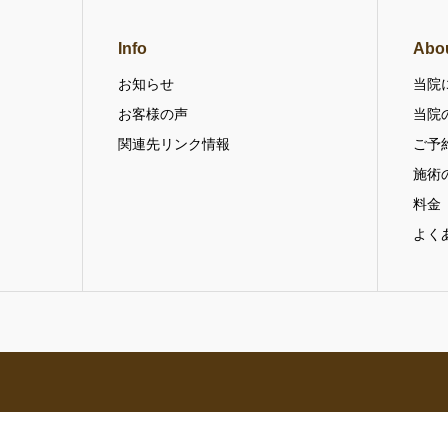
Info
Abo
お知らせ
当院
お客様の声
当院
関連先リンク情報
ご予
施術
料金
よく