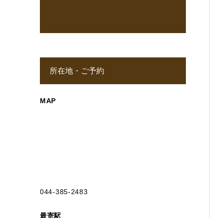
所在地・ご予約
MAP
044-385-2483
最寄駅