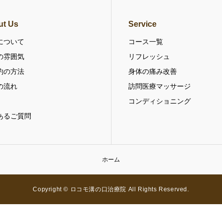
ut Us
Service
について
コース一覧
の雰囲気
リフレッシュ
約の方法
身体の痛み改善
の流れ
訪問医療マッサージ
コンディショニング
あるご質問
ホーム
Copyright © ロコモ溝の口治療院 All Rights Reserved.