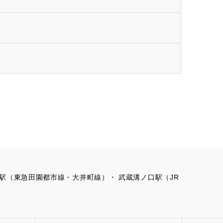
の口駅（東急田園都市線・大井町線）・ 武蔵溝ノ口駅（JR