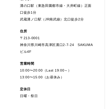
溝の口駅（東急田園都市線・大井町線）正面
口徒歩1分
武蔵溝ノ口駅（JR南武線）北口徒歩2分
住所
〒213-0001
神奈川県川崎市高津区溝口2-7-24 SAKUMA
ビル4F
営業時間
10:00〜20:00（Last 19:00～）
13:00〜15:00（お昼休み）
定休日
日曜・祭日