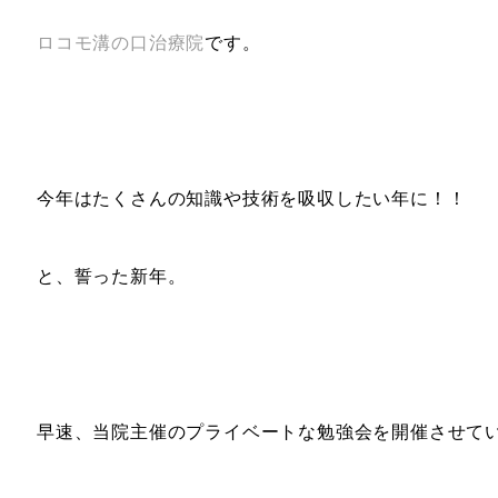
ロコモ溝の口治療院
です。
今年はたくさんの知識や技術を吸収したい年に！！
と、誓った新年。
早速、当院主催のプライベートな勉強会を開催させて