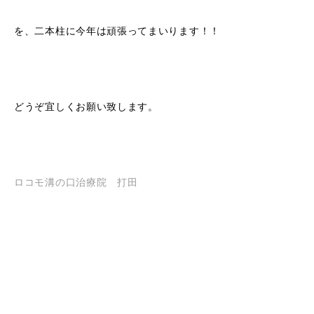
を、二本柱に今年は頑張ってまいります！！
どうぞ宜しくお願い致します。
ロコモ溝の口治療院 打田