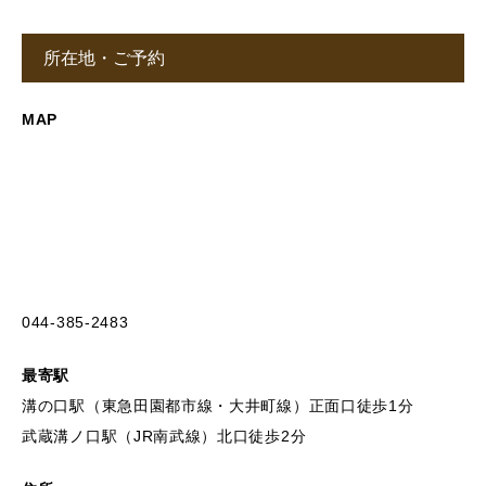
所在地・ご予約
MAP
044-385-2483
最寄駅
溝の口駅（東急田園都市線・大井町線）正面口徒歩1分
武蔵溝ノ口駅（JR南武線）北口徒歩2分