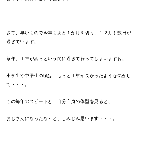
さて、早いもので今年もあと１か月を切り、１２月も数日が
過ぎています。
毎年、１年があっという間に過ぎて行ってしまいますね。
小学生や中学生の頃は、もっと１年が長かったような気がし
て・・・。
この毎年のスピードと、自分自身の体型を見ると、
おじさんになったな～と、しみじみ思います・・・。