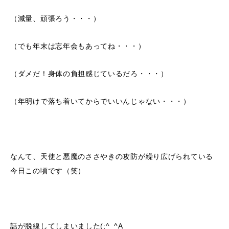
（減量、頑張ろう・・・）
（でも年末は忘年会もあってね・・・）
（ダメだ！身体の負担感じているだろ・・・）
（年明けで落ち着いてからでいいんじゃない・・・）
なんて、天使と悪魔のささやきの攻防が繰り広げられている
今日この頃です（笑）
話が脱線してしまいました(;^_^A