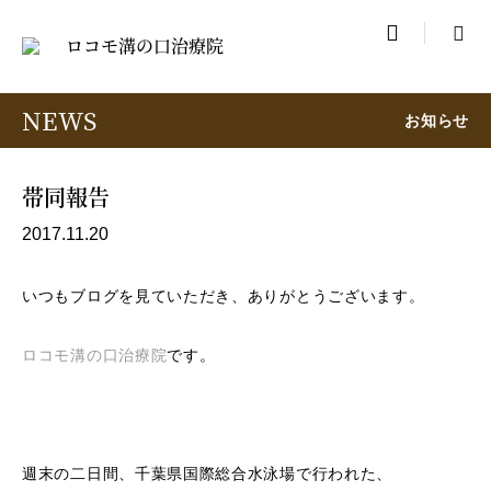

NEWS
お知らせ
帯同報告
2017.11.20
いつもブログを見ていただき、ありがとうございます。
ロコモ溝の口治療院
です。
週末の二日間、千葉県国際総合水泳場で行われた、