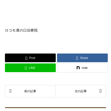
ロコモ溝の口治療院
Post
Share
LINE
note