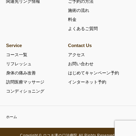
関連先リンク情報
ご予約の方法
施術の流れ
料金
よくあるご質問
Service
Contact Us
コース一覧
アクセス
リフレッシュ
お問い合わせ
身体の痛み改善
はじめてキャンペーン予約
訪問医療マッサージ
インターネット予約
コンディショニング
ホーム
Copyright © ロコモ溝の口治療院 All Rights Reserved.