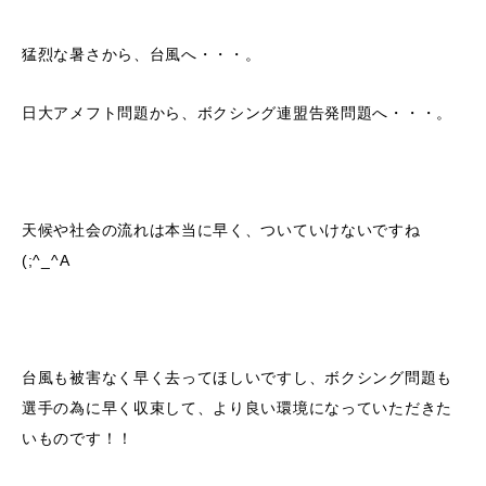
猛烈な暑さから、台風へ・・・。
日大アメフト問題から、ボクシング連盟告発問題へ・・・。
天候や社会の流れは本当に早く、ついていけないですね
(;^_^A
台風も被害なく早く去ってほしいですし、ボクシング問題も
選手の為に早く収束して、より良い環境になっていただきた
いものです！！