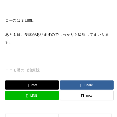
コースは３日間。
あと１日、受講がありますのでしっかりと吸収してまいりま
す。
ロコモ溝の口治療院
Post
Share
LINE
note