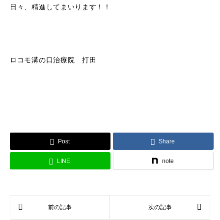
日々、精進してまいります！！
ロコモ溝の口治療院 打田
Post
Share
LINE
note