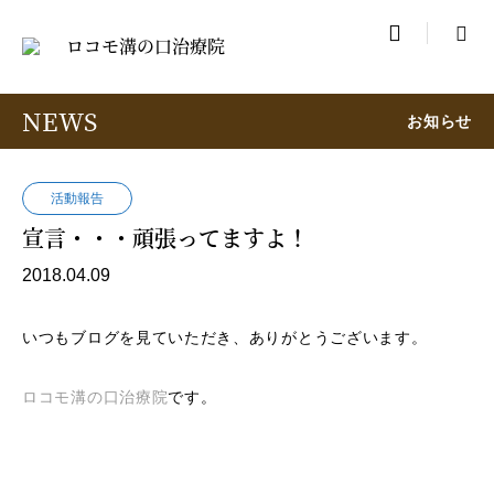

NEWS
お知らせ
活動報告
宣言・・・頑張ってますよ！
2018.04.09
いつもブログを見ていただき、ありがとうございます。
ロコモ溝の口治療院
です。