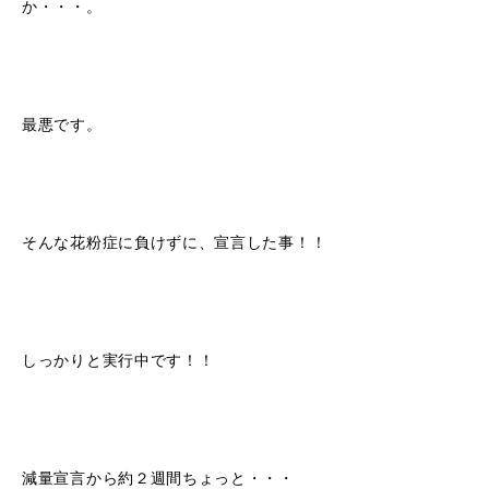
か・・・。
最悪です。
そんな花粉症に負けずに、宣言した事！！
しっかりと実行中です！！
減量宣言から約２週間ちょっと・・・