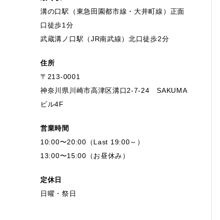
溝の口駅（東急田園都市線・大井町線）正面
口徒歩1分
武蔵溝ノ口駅（JR南武線）北口徒歩2分
住所
〒213-0001
神奈川県川崎市高津区溝口2-7-24 SAKUMA
ビル4F
営業時間
10:00〜20:00（Last 19:00～）
13:00〜15:00（お昼休み）
定休日
日曜・祭日