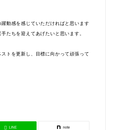
。
の躍動感を感じていただければと思います
選手たちを迎えてあげたいと思います。
ベストを更新し、目標に向かって頑張って
LINE
note