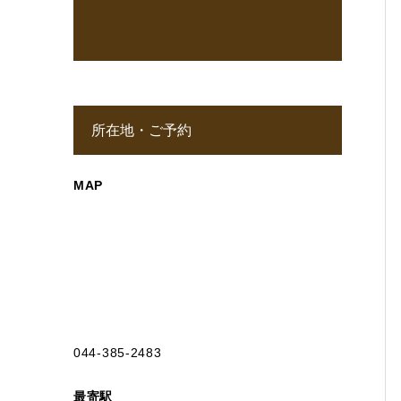
所在地・ご予約
MAP
044-385-2483
最寄駅