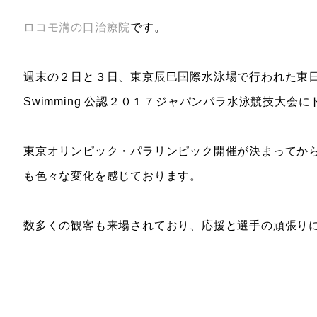
ロコモ溝の口治療院
です。
週末の２日と３日、東京辰巳国際水泳場で行われた東日本大
Swimming 公認２０１７ジャパンパラ水泳競技大会
東京オリンピック・パラリンピック開催が決まってか
も色々な変化を感じております。
数多くの観客も来場されており、応援と選手の頑張り