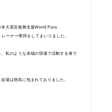
震災復興支援World Para
にトレーナー帯同をしてまいりました。
ら、私のような末端の現場で活動する者で
に会場は熱気に包まれておりました。