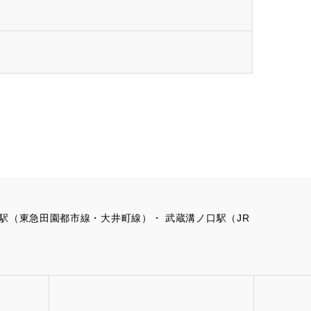
の口駅（東急田園都市線・大井町線）・ 武蔵溝ノ口駅（JR